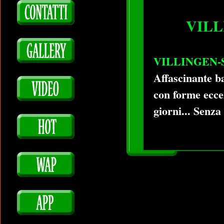
VIL
VILLINGEN-S
Affascinante b
con forme eccez
giorni... Senza 