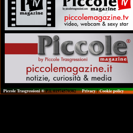
Piccole Trasgressioni ®
P.I. 01974570382
Privacy
|
Cookie policy